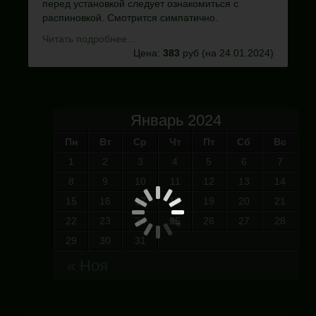
перед установкой следует ознакомиться с
распиновкой. Смотрится симпатично.
Читать подробнее...
Цена:
383
руб
(на 24.01.2024)
Январь 2024
Пн
Вт
Ср
Чт
Пт
Сб
Вс
1
2
3
4
5
6
7
8
9
10
11
12
13
14
15
16
17
18
19
20
21
22
23
24
25
26
27
28
29
30
31
« Ноя